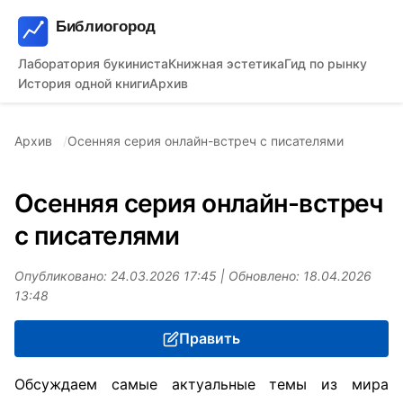
Лаборатория букиниста
Книжная эстетика
Гид по рынку
История одной книги
Архив
Архив
Осенняя серия онлайн-встреч с писателями
Осенняя серия онлайн-встреч
с писателями
Опубликовано:
24.03.2026 17:45
| Обновлено:
18.04.2026
13:48
Править
Обсуждаем самые актуальные темы из мира