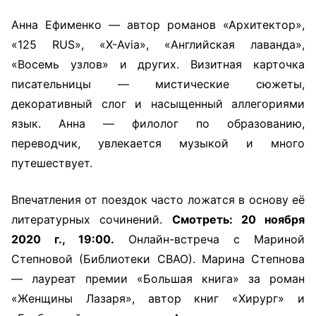
Анна Ефименко — автор романов «Архитектор»,
«125 RUS», «X-Avia», «Английская лаванда»,
«Восемь узлов» и других. Визитная карточка
писательницы — мистические сюжеты,
декоративный слог и насыщенный аллегориями
язык. Анна — филолог по образованию,
переводчик, увлекается музыкой и много
путешествует.
Впечатления от поездок часто ложатся в основу её
литературных сочинений.
Смотреть: 20 ноября
2020 г., 19:00.
Онлайн-встреча с Мариной
Степновой (Библиотеки СВАО). Марина Степнова
— лауреат премии «Большая книга» за роман
«Женщины Лазаря», автор книг «Хирург» и