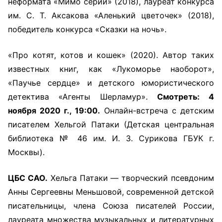
неформата «Мимо серии» (2018), лауреат конкурса
им. С. Т. Аксакова «Аленький цветочек» (2018),
победитель конкурса «Сказки на ночь».
«Про котят, котов и кошек» (2020). Автор таких
известных книг, как «Лукоморье наоборот»,
«Паучье сердце» и детского юмористического
детектива «Агенты Шерламур».
Смотреть: 4
ноября 2020 г., 19:00.
Онлайн-встреча с детским
писателем Хельгой Патаки (Детская центральная
библиотека № 46 им. И. З. Сурикова ГБУК г.
Москвы).
ЦБС САО.
Хельга Патаки — творческий псевдоним
Анны Сергеевны Меньшовой, современной детской
писательницы, члена Союза писателей России,
лауреата множества музыкальных и литературных