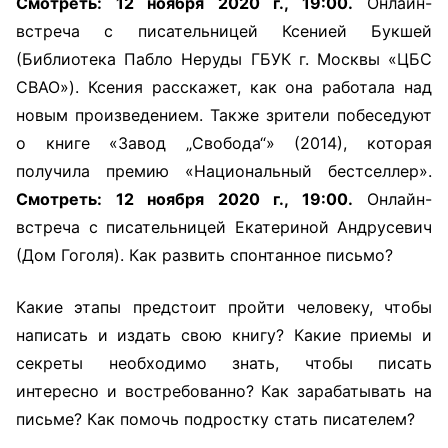
Смотреть: 12 ноября 2020 г., 19:00.
Онлайн-
встреча с писательницей Ксенией Букшей
(Библиотека Пабло Неруды ГБУК г. Москвы «ЦБС
СВАО»). Ксения расскажет, как она работала над
новым произведением. Также зрители побеседуют
о книге «Завод „Свобода“» (2014), которая
получила премию «Национальный бестселлер».
Смотреть: 12 ноября 2020 г., 19:00.
Онлайн-
встреча с писательницей Екатериной Андрусевич
(Дом Гоголя). Как развить спонтанное письмо?
Какие этапы предстоит пройти человеку, чтобы
написать и издать свою книгу? Какие приемы и
секреты необходимо знать, чтобы писать
интересно и востребованно? Как зарабатывать на
письме? Как помочь подростку стать писателем?